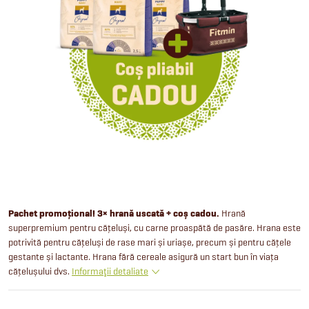
Pachet promoțional! 3× hrană uscată + coș cadou.
Hrană
superpremium pentru cățeluși, cu carne proaspătă de pasăre. Hrana este
potrivită pentru cățeluși de rase mari și uriașe, precum și pentru cățele
gestante și lactante. Hrana fără cereale asigură un start bun în viața
cățelușului dvs.
Informaţii detaliate