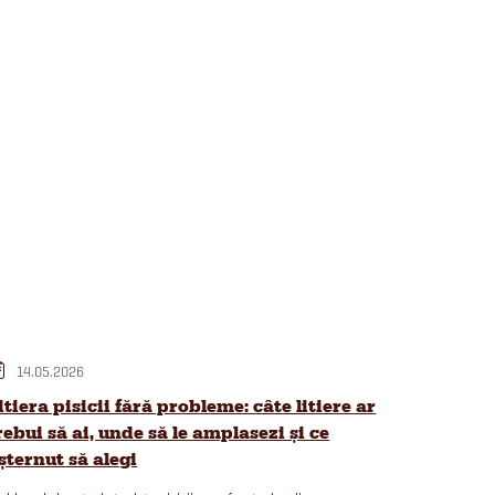
14.05.2026
itiera pisicii fără probleme: câte litiere ar
rebui să ai, unde să le amplasezi și ce
șternut să alegi