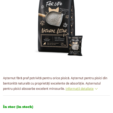
Așternut fără praf potrivită pentru orice pisică. Așternut pentru pisici din
bentonită naturală cu proprietăți excelente de absorbție. Așternutul
pentru pisici absoarbe excelent mirosurile.
Informaţii detaliate
În stoc (In stock)