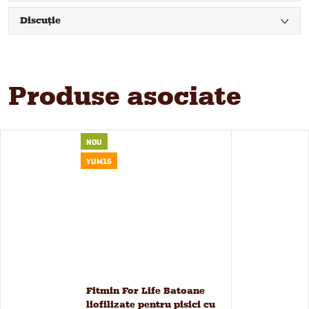
Discuţie
Produse asociate
NOU
YUM15
Fitmin For Life Batoane
liofilizate pentru pisici cu