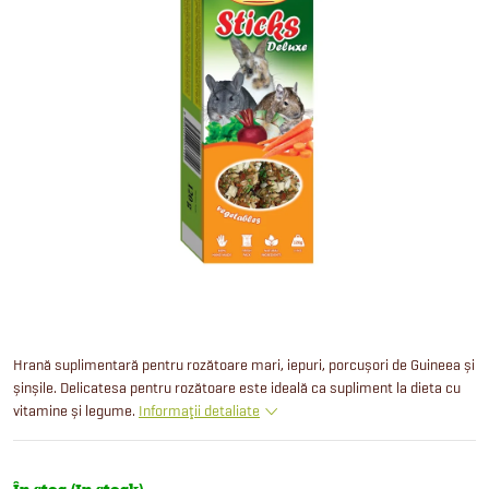
Hrană suplimentară pentru rozătoare mari, iepuri, porcușori de Guineea și
șinșile. Delicatesa pentru rozătoare este ideală ca supliment la dieta cu
vitamine și legume.
Informaţii detaliate