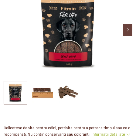
Delicatese de vită pentru câini, potrivite pentru a petrece timpul sau ca o
recompensă. Nu conțin conservanți sau coloranți.
Informaţii detaliate