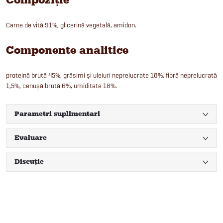
Carne de vită 91%, glicerină vegetală, amidon.
Componente analitice
proteină brută 45%, grăsimi și uleiuri neprelucrate 18%, fibră neprelucrată
1,5%, cenușă brută 6%, umiditate 18%.
Parametri suplimentari
Evaluare
Discuţie