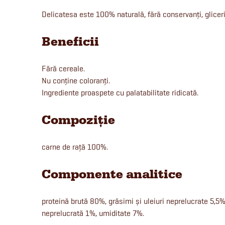
Delicatesa este 100% naturală, fără conservanți, glicer
Beneficii
Fără cereale.
Nu conține coloranți.
Ingrediente proaspete cu palatabilitate ridicată.
Compoziție
carne de rață 100%.
Componente analitice
proteină brută 80%, grăsimi și uleiuri neprelucrate 5,5%
neprelucrată 1%, umiditate 7%.