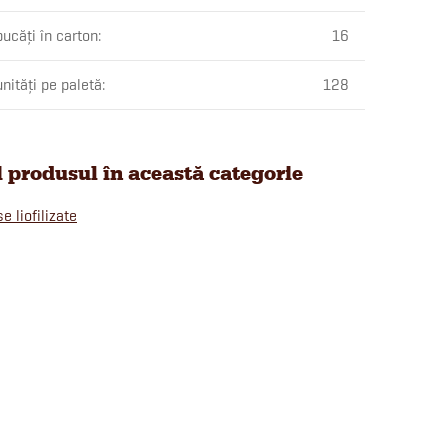
ucăți în carton
:
16
nități pe paletă
:
128
i produsul în această categorie
e liofilizate