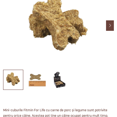
Mini-cuburile Fitmin For Life cu carne de porc și legume sunt potrivite
pentru orice câine. Acestea pot ține un câine ocupat pentru mult timp.