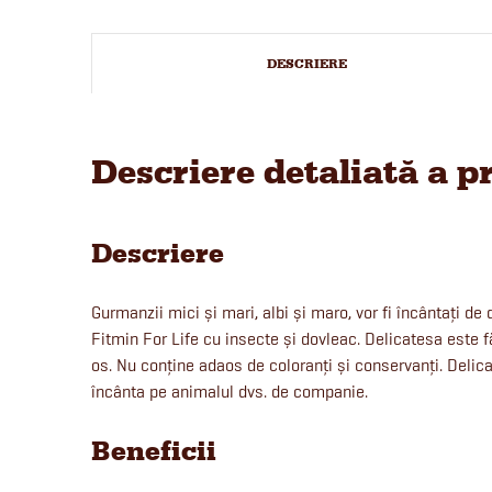
DESCRIERE
Descriere detaliată a p
Descriere
Gurmanzii mici și mari, albi și maro, vor fi încântați de
Fitmin For Life cu insecte și dovleac. Delicatesa este f
os. Nu conține adaos de coloranți și conservanți. Delica
încânta pe animalul dvs. de companie.
Beneficii