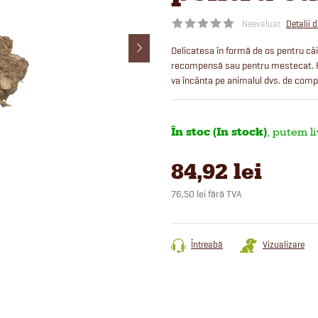
Neevaluat
Detalii 
Delicatesa în formă de os pentru câini
recompensă sau pentru mestecat. Făr
va încânta pe animalul dvs. de comp
În stoc (In stock)
84,92 lei
76,50 lei fără TVA
Evaluare
preţ:
Întreabă
Vizualizare