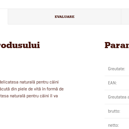
EVALUARE
rodusului
Param
Greutate
:
 delicatesa naturală pentru câini
EAN
:
ăcută din piele de vită în formă de
tesa naturală pentru câini îl va
Greutatea 
brutto
:
netto
: