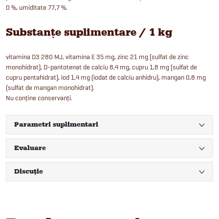
0 %, umiditate 77,7 %.
Substanțe suplimentare / 1 kg
vitamina D3 280 MJ, vitamina E 35 mg, zinc 21 mg (sulfat de zinc
monohidrat), D-pantotenat de calciu 8,4 mg, cupru 1,8 mg (sulfat de
cupru pentahidrat), iod 1,4 mg (iodat de calciu anhidru), mangan 0,8 mg
(sulfat de mangan monohidrat).
Nu conține conservanți.
Parametri suplimentari
Evaluare
Discuţie