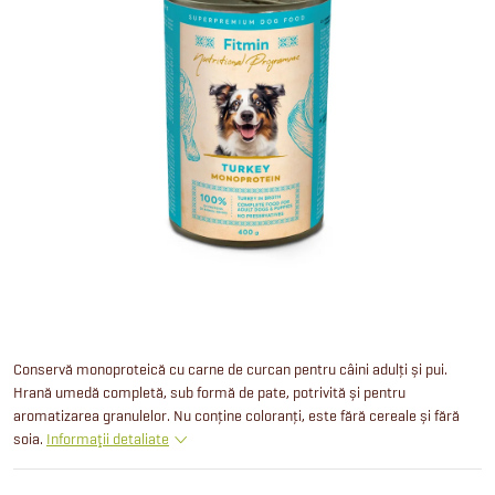
Conservă monoproteică cu carne de curcan pentru câini adulți și pui.
Hrană umedă completă, sub formă de pate, potrivită și pentru
aromatizarea granulelor. Nu conține coloranți, este fără cereale și fără
soia.
Informaţii detaliate