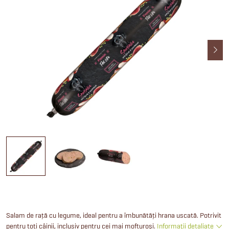
Salam de rață cu legume, ideal pentru a îmbunătăți hrana uscată. Potrivit
pentru toți câinii, inclusiv pentru cei mai mofturoși.
Informaţii detaliate