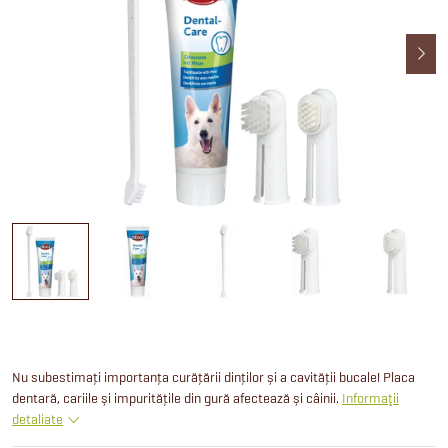
Nu subestimați importanța curățării dinților și a cavității bucale! Placa
dentară, cariile și impuritățile din gură afectează și câinii.
Informaţii
detaliate