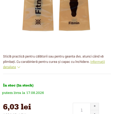
Sticlă practică pentru călătorii sau pentru geanta dvs. atunci când vă
plimbați. Cu carabinieră pentru curea și capac cu închidere.
Informaţii
detaliate
În stoc (In stock)
17.08.2026
6,03 lei