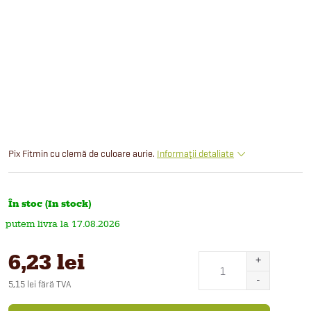
Pix Fitmin cu clemă de culoare aurie.
Informaţii detaliate
În stoc (In stock)
17.08.2026
6,23 lei
5,15 lei fără TVA
Evaluare