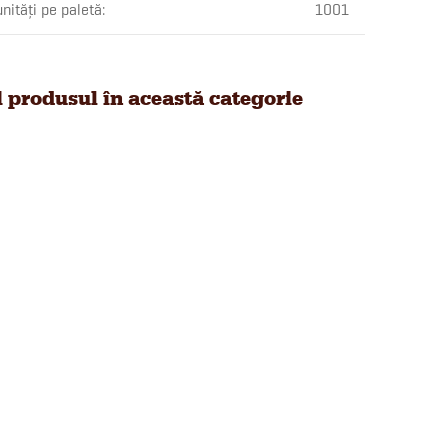
nități pe paletă
:
1001
i produsul în această categorie