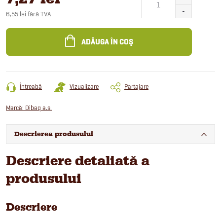
6,55 lei fără TVA
Evaluare
preţ:
ADĂUGA ÎN COŞ
Întreabă
Vizualizare
Partajare
Marcă:
Dibaq a.s.
Descrierea produsului
Descriere detaliată a
produsului
Descriere