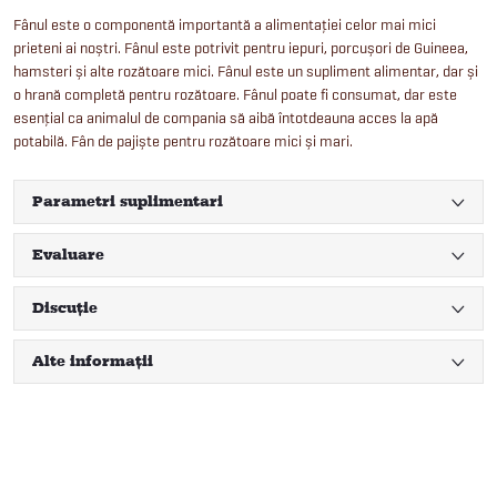
Fânul este o componentă importantă a alimentației celor mai mici
prieteni ai noștri. Fânul este potrivit pentru iepuri, porcușori de Guineea,
hamsteri și alte rozătoare mici. Fânul este un supliment alimentar, dar și
o hrană completă pentru rozătoare. Fânul poate fi consumat, dar este
esențial ca animalul de compania să aibă întotdeauna acces la apă
potabilă. Fân de pajiște pentru rozătoare mici și mari.
Parametri suplimentari
Evaluare
Discuţie
Alte informații