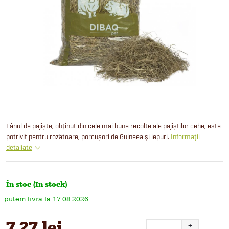
Fânul de pajiște, obținut din cele mai bune recolte ale pajiștilor cehe, este
potrivit pentru rozătoare, porcușori de Guineea și iepuri.
Informaţii
detaliate
În stoc (In stock)
17.08.2026
7,27 lei