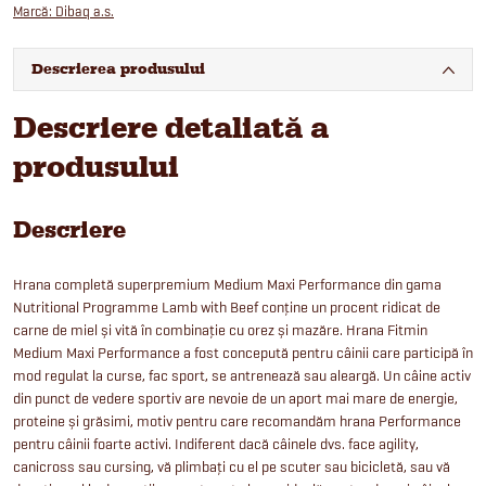
Marcă:
Dibaq a.s.
Descrierea produsului
Descriere detaliată a
produsului
Descriere
Hrana completă superpremium Medium Maxi Performance din gama
Nutritional Programme Lamb with Beef conține un procent ridicat de
carne de miel și vită în combinație cu orez și mazăre. Hrana Fitmin
Medium Maxi Performance a fost concepută pentru câinii care participă în
mod regulat la curse, fac sport, se antrenează sau aleargă. Un câine activ
din punct de vedere sportiv are nevoie de un aport mai mare de energie,
proteine și grăsimi, motiv pentru care recomandăm hrana Performance
pentru câinii foarte activi. Indiferent dacă câinele dvs. face agility,
canicross sau cursing, vă plimbați cu el pe scuter sau bicicletă, sau vă